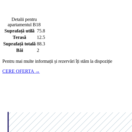
Detalii pentru
apartamentul
B18
Suprafață utilă
75.8
Terasă
12.5
Suprafață totală
88.3
Băi
2
Pentru mai multe informații și rezervări îți stăm la dispoziție
CERE OFERTA →