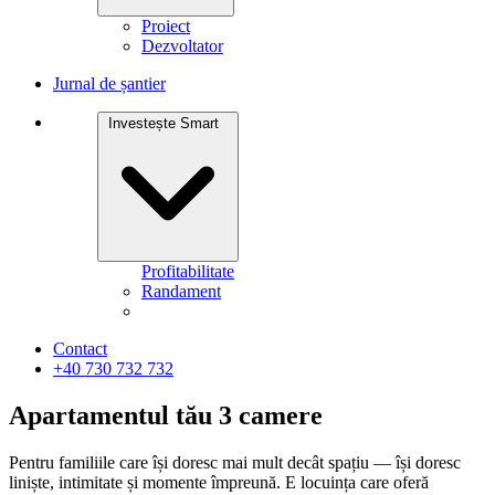
Proiect
Dezvoltator
Jurnal de șantier
Investește Smart
Profitabilitate
Randament
Contact
+40 730 732 732
Apartamentul tău
3 camere
Pentru familiile care își doresc mai mult decât spațiu — își doresc
liniște, intimitate și momente împreună. E locuința care oferă