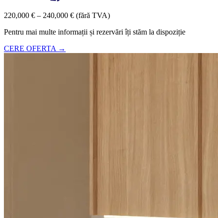
220,000 € – 240,000 € (fără TVA)
Pentru mai multe informații și rezervări îți stăm la dispoziție
CERE OFERTA →