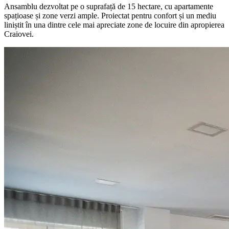
Ansamblu dezvoltat pe o suprafață de 15 hectare, cu apartamente
spațioase și zone verzi ample. Proiectat pentru confort și un mediu
liniștit în una dintre cele mai apreciate zone de locuire din apropierea
Craiovei.