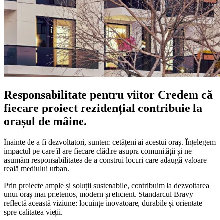
Responsabilitate pentru viitor
Credem că
fiecare proiect rezidențial contribuie la
orașul de mâine.
Înainte de a fi dezvoltatori, suntem cetățeni ai acestui oraș. Înțelegem
impactul pe care îl are fiecare clădire asupra comunității și ne
asumăm responsabilitatea de a construi locuri care adaugă valoare
reală mediului urban.
Prin proiecte ample și soluții sustenabile, contribuim la dezvoltarea
unui oraș mai prietenos, modern și eficient. Standardul Bravy
reflectă această viziune: locuințe inovatoare, durabile și orientate
spre calitatea vieții.