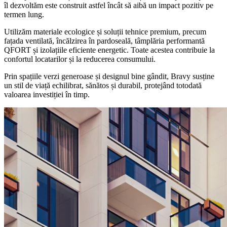
îl dezvoltăm este construit astfel încât să aibă un impact pozitiv pe
termen lung.
Utilizăm materiale ecologice și soluții tehnice premium, precum
fațada ventilată, încălzirea în pardoseală, tâmplăria performantă
QFORT și izolațiile eficiente energetic. Toate acestea contribuie la
confortul locatarilor și la reducerea consumului.
Prin spațiile verzi generoase și designul bine gândit, Bravy susține
un stil de viață echilibrat, sănătos și durabil, protejând totodată
valoarea investiției în timp.