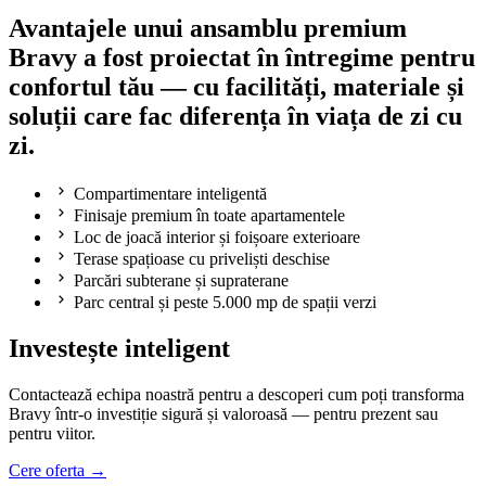
Avantajele unui ansamblu premium
Bravy a fost proiectat în întregime pentru
confortul tău — cu facilități, materiale și
soluții care fac diferența în viața de zi cu
zi.
Compartimentare inteligentă
Finisaje premium în toate apartamentele
Loc de joacă interior și foișoare exterioare
Terase spațioase cu priveliști deschise
Parcări subterane și supraterane
Parc central și peste 5.000 mp de spații verzi
Investește inteligent
Contactează echipa noastră pentru a descoperi cum poți transforma
Bravy într-o investiție sigură și valoroasă — pentru prezent sau
pentru viitor.
Cere oferta →