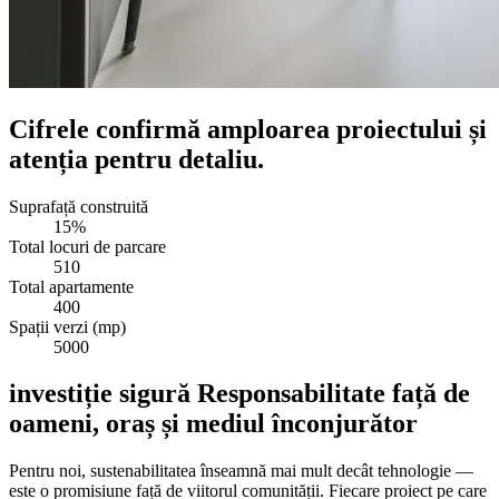
Cifrele confirmă amploarea proiectului și
atenția pentru detaliu.
Suprafață construită
15%
Total locuri de parcare
510
Total apartamente
400
Spații verzi (mp)
5000
investiție sigură
Responsabilitate față de
oameni, oraș și mediul înconjurător
Pentru noi, sustenabilitatea înseamnă mai mult decât tehnologie —
este o promisiune față de viitorul comunității. Fiecare proiect pe care