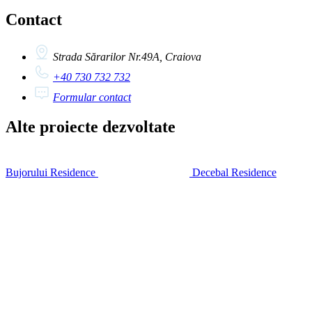
Contact
Strada Sărarilor Nr.49A, Craiova
+40 730 732 732
Formular contact
Alte proiecte dezvoltate
Bujorului Residence
Decebal Residence