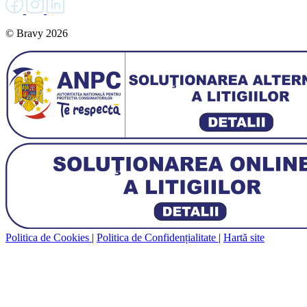
© Bravy 2026
Politica de Cookies
|
Politica de Confidențialitate
|
Hartă site