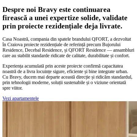
Despre noi
Bravy este continuarea
firească a unei expertize solide, validate
prin proiecte rezidențiale deja livrate.
Casa Noastră, compania din spatele brandului QFORT, a dezvoltat
în Craiova proiecte rezidențiale de referință precum Bujorului
Residence, Decebal Residence, și QFORT Residence — ansambluri
care au stabilit standarde ridicate de calitate, durabilitate și confort.
Experiența acumulată prin aceste proiecte confirmă capacitatea
noastră de a livra locuințe sigure, eficiente și bine integrate urban.
Cu Bravy, ducem mai departe această direcție și ridicăm standardul,
prin tehnologii moderne, soluții sustenabile și o viziune orientată
spre viitor.
Vezi apartamentele