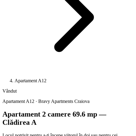
Apartament A12
Vândut
Apartament A12 · Bravy Apartments Craiova
Apartament 2 camere 69.6 mp —
Clădirea A
Locul potrivit pentru a-ți începe viitorul în doi sau pentru cei