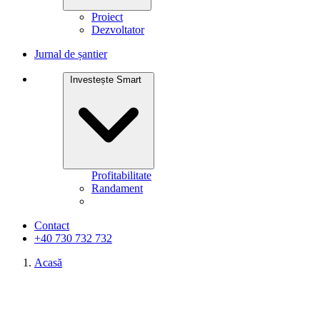
Proiect
Dezvoltator
Jurnal de șantier
Investește Smart
Profitabilitate
Randament
Contact
+40 730 732 732
Acasă