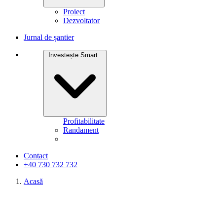
Proiect
Dezvoltator
Jurnal de șantier
Investește Smart
Profitabilitate
Randament
Contact
+40 730 732 732
Acasă