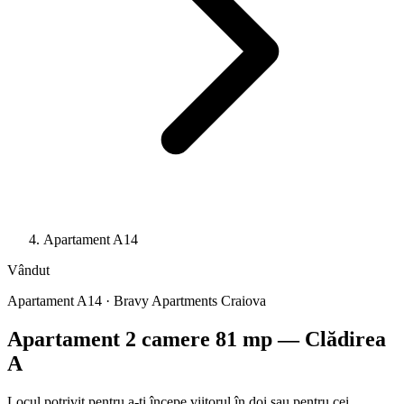
Apartament A14
Vândut
Apartament A14 · Bravy Apartments Craiova
Apartament 2 camere 81 mp — Clădirea
A
Locul potrivit pentru a-ți începe viitorul în doi sau pentru cei