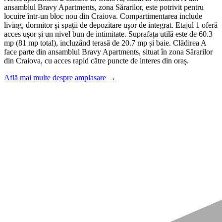
ansamblul Bravy Apartments, zona Sărarilor, este potrivit pentru
locuire într-un bloc nou din Craiova. Compartimentarea include
living, dormitor și spații de depozitare ușor de integrat. Etajul 1 oferă
acces ușor și un nivel bun de intimitate. Suprafața utilă este de 60.3
mp (81 mp total), incluzând terasă de 20.7 mp și baie. Clădirea A
face parte din ansamblul Bravy Apartments, situat în zona Sărarilor
din Craiova, cu acces rapid către puncte de interes din oraș.
Află mai multe despre amplasare →