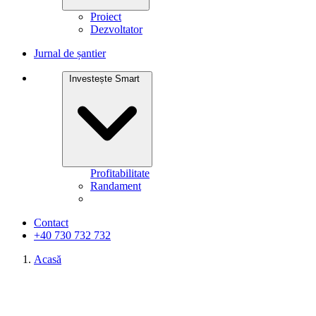
Proiect
Dezvoltator
Jurnal de șantier
Investește Smart
Profitabilitate
Randament
Contact
+40 730 732 732
Acasă