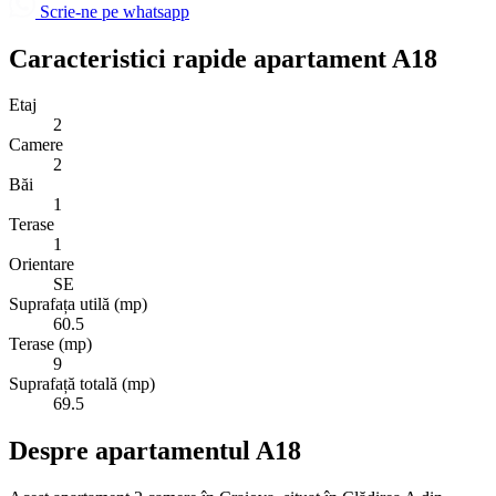
Scrie-ne pe whatsapp
Caracteristici rapide apartament A18
Etaj
2
Camere
2
Băi
1
Terase
1
Orientare
SE
Suprafața utilă (mp)
60.5
Terase (mp)
9
Suprafață totală (mp)
69.5
Despre apartamentul A18