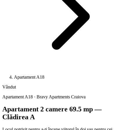
Apartament A18
Vândut
Apartament A18 · Bravy Apartments Craiova
Apartament 2 camere 69.5 mp —
Clădirea A
Locul potrivit pentru a-ți începe viitorul în doi sau pentru cei