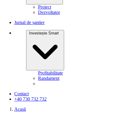
Proiect
Dezvoltator
Jurnal de șantier
Investește Smart
Profitabilitate
Randament
Contact
+40 730 732 732
Acasă