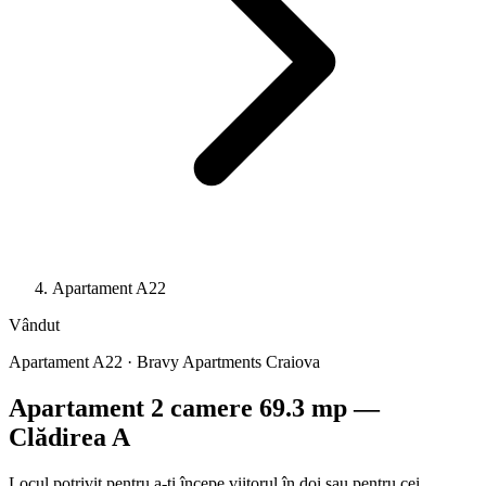
Apartament A22
Vândut
Apartament A22 · Bravy Apartments Craiova
Apartament 2 camere 69.3 mp —
Clădirea A
Locul potrivit pentru a-ți începe viitorul în doi sau pentru cei