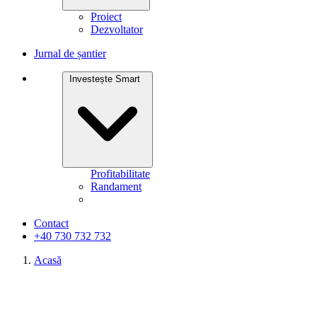
Proiect
Dezvoltator
Jurnal de șantier
Investește Smart
Profitabilitate
Randament
Contact
+40 730 732 732
Acasă