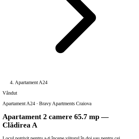
Apartament A24
Vândut
Apartament A24 · Bravy Apartments Craiova
Apartament 2 camere 65.7 mp —
Clădirea A
Locul potrivit pentru a-ți începe viitorul în doi sau pentru cei