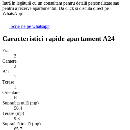
Intră în legătură cu un consultant pentru detalii personalizate sau
pentru a rezerva apartamentul. Dă click și discută direct pe
WhatsApp!
Scrie-ne pe whatsapp
Caracteristici rapide apartament A24
Etaj
2
Camere
2
Băi
1
Terase
1
Orientare
E
Suprafața utilă (mp)
56.4
Terase (mp)
9.3
Suprafață totală (mp)
65.7