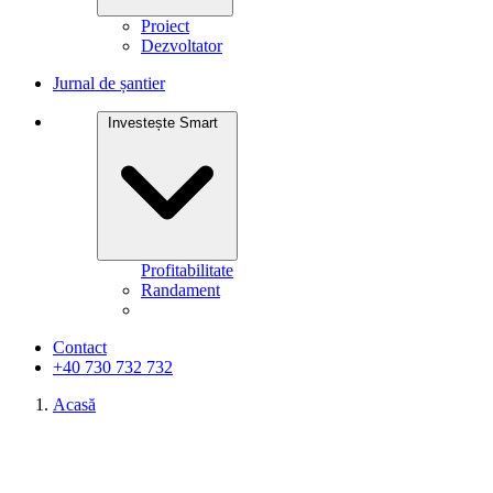
Proiect
Dezvoltator
Jurnal de șantier
Investește Smart
Profitabilitate
Randament
Contact
+40 730 732 732
Acasă