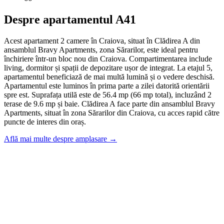
Despre apartamentul A41
Acest apartament 2 camere în Craiova, situat în Clădirea A din
ansamblul Bravy Apartments, zona Sărarilor, este ideal pentru
închiriere într-un bloc nou din Craiova. Compartimentarea include
living, dormitor și spații de depozitare ușor de integrat. La etajul 5,
apartamentul beneficiază de mai multă lumină și o vedere deschisă.
Apartamentul este luminos în prima parte a zilei datorită orientării
spre est. Suprafața utilă este de 56.4 mp (66 mp total), incluzând 2
terase de 9.6 mp și baie. Clădirea A face parte din ansamblul Bravy
Apartments, situat în zona Sărarilor din Craiova, cu acces rapid către
puncte de interes din oraș.
Află mai multe despre amplasare →