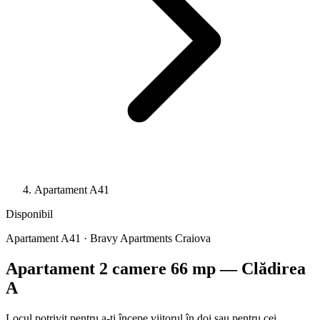
Apartament A41
Disponibil
Apartament A41 · Bravy Apartments Craiova
Apartament 2 camere 66 mp — Clădirea
A
Locul potrivit pentru a-ți începe viitorul în doi sau pentru cei