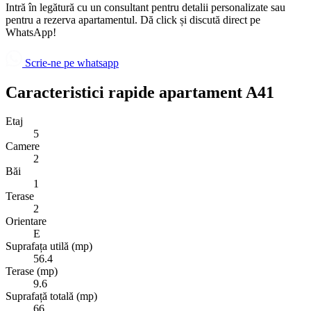
Intră în legătură cu un consultant pentru detalii personalizate sau
pentru a rezerva apartamentul. Dă click și discută direct pe
WhatsApp!
Scrie-ne pe whatsapp
Caracteristici rapide apartament A41
Etaj
5
Camere
2
Băi
1
Terase
2
Orientare
E
Suprafața utilă (mp)
56.4
Terase (mp)
9.6
Suprafață totală (mp)
66