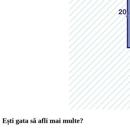
Ești gata să afli mai multe?