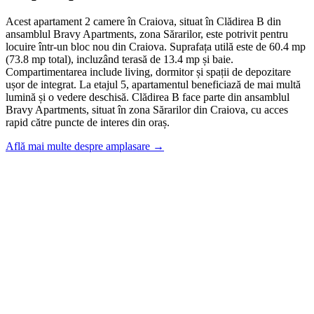
Acest apartament 2 camere în Craiova, situat în Clădirea B din
ansamblul Bravy Apartments, zona Sărarilor, este potrivit pentru
locuire într-un bloc nou din Craiova. Suprafața utilă este de 60.4 mp
(73.8 mp total), incluzând terasă de 13.4 mp și baie.
Compartimentarea include living, dormitor și spații de depozitare
ușor de integrat. La etajul 5, apartamentul beneficiază de mai multă
lumină și o vedere deschisă. Clădirea B face parte din ansamblul
Bravy Apartments, situat în zona Sărarilor din Craiova, cu acces
rapid către puncte de interes din oraș.
Află mai multe despre amplasare →