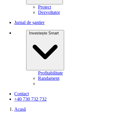
Proiect
Dezvoltator
Jurnal de șantier
Investește Smart
Profitabilitate
Randament
Contact
+40 730 732 732
Acasă