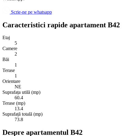
Scrie-ne pe whatsapp
Caracteristici rapide apartament B42
Etaj
5
Camere
2
Băi
1
Terase
1
Orientare
NE
Suprafața utilă (mp)
60.4
Terase (mp)
13.4
Suprafață totală (mp)
73.8
Despre apartamentul B42