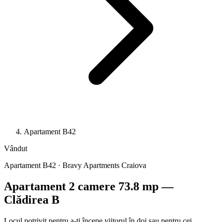
Apartament B42
Vândut
Apartament B42 · Bravy Apartments Craiova
Apartament 2 camere 73.8 mp —
Clădirea B
Locul potrivit pentru a-ți începe viitorul în doi sau pentru cei