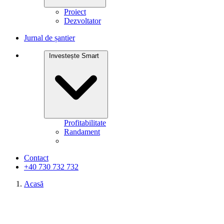
Proiect
Dezvoltator
Jurnal de șantier
Investește Smart
Profitabilitate
Randament
Contact
+40 730 732 732
Acasă