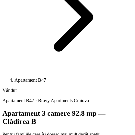
Apartament B47
Vândut
Apartament B47 · Bravy Apartments Craiova
Apartament 3 camere 92.8 mp —
Clădirea B
Pentru familiile care își doresc mai mult decât spațiu.