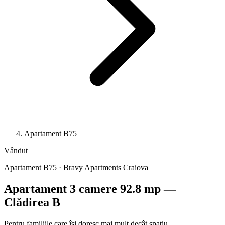
Apartament B75
Vândut
Apartament B75 · Bravy Apartments Craiova
Apartament 3 camere 92.8 mp —
Clădirea B
Pentru familiile care își doresc mai mult decât spațiu.