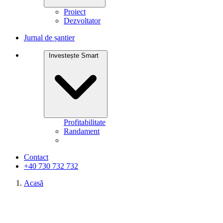
Proiect
Dezvoltator
Jurnal de șantier
Investește Smart
Profitabilitate
Randament
Contact
+40 730 732 732
Acasă