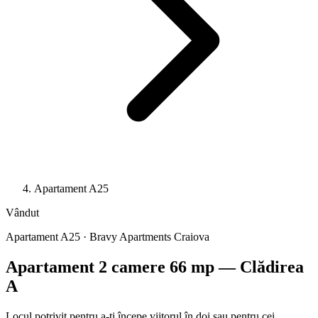
Apartament A25
Vândut
Apartament A25 · Bravy Apartments Craiova
Apartament 2 camere 66 mp — Clădirea
A
Locul potrivit pentru a-ți începe viitorul în doi sau pentru cei