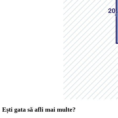
Ești gata să afli mai multe?