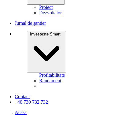
Proiect
Dezvoltator
Jurnal de șantier
Investește Smart
Profitabilitate
Randament
Contact
+40 730 732 732
Acasă