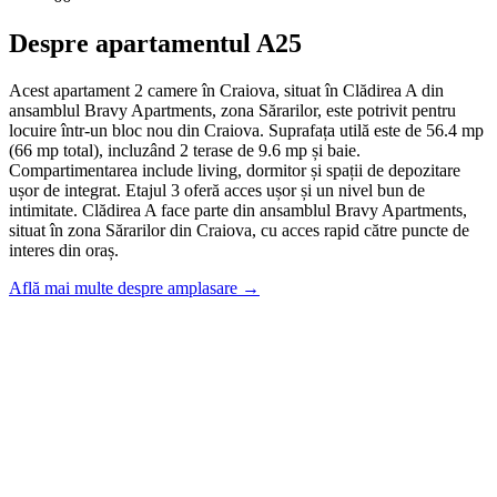
Despre apartamentul A25
Acest apartament 2 camere în Craiova, situat în Clădirea A din
ansamblul Bravy Apartments, zona Sărarilor, este potrivit pentru
locuire într-un bloc nou din Craiova. Suprafața utilă este de 56.4 mp
(66 mp total), incluzând 2 terase de 9.6 mp și baie.
Compartimentarea include living, dormitor și spații de depozitare
ușor de integrat. Etajul 3 oferă acces ușor și un nivel bun de
intimitate. Clădirea A face parte din ansamblul Bravy Apartments,
situat în zona Sărarilor din Craiova, cu acces rapid către puncte de
interes din oraș.
Află mai multe despre amplasare →