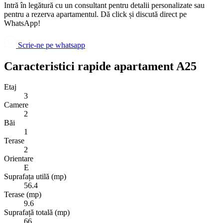
Intră în legătură cu un consultant pentru detalii personalizate sau
pentru a rezerva apartamentul. Dă click și discută direct pe
WhatsApp!
Scrie-ne pe whatsapp
Caracteristici rapide apartament A25
Etaj
3
Camere
2
Băi
1
Terase
2
Orientare
E
Suprafața utilă (mp)
56.4
Terase (mp)
9.6
Suprafață totală (mp)
66