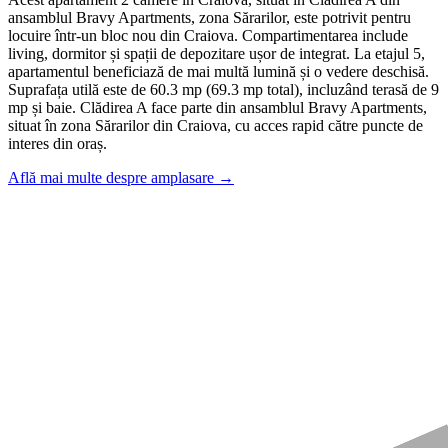
ansamblul Bravy Apartments, zona Sărarilor, este potrivit pentru
locuire într-un bloc nou din Craiova. Compartimentarea include
living, dormitor și spații de depozitare ușor de integrat. La etajul 5,
apartamentul beneficiază de mai multă lumină și o vedere deschisă.
Suprafața utilă este de 60.3 mp (69.3 mp total), incluzând terasă de 9
mp și baie. Clădirea A face parte din ansamblul Bravy Apartments,
situat în zona Sărarilor din Craiova, cu acces rapid către puncte de
interes din oraș.
Află mai multe despre amplasare →