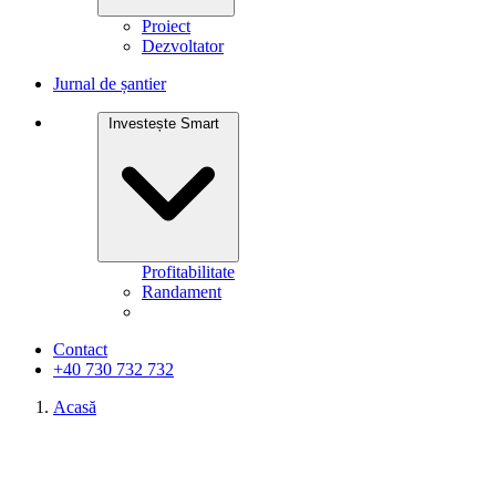
Proiect
Dezvoltator
Jurnal de șantier
Investește Smart
Profitabilitate
Randament
Contact
+40 730 732 732
Acasă