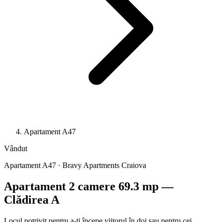
Apartament A47
Vândut
Apartament A47 · Bravy Apartments Craiova
Apartament 2 camere 69.3 mp —
Clădirea A
Locul potrivit pentru a-ți începe viitorul în doi sau pentru cei