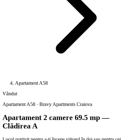
Apartament A58
Vândut
Apartament A58 · Bravy Apartments Craiova
Apartament 2 camere 69.5 mp —
Clădirea A
Locul potrivit pentru a-ți începe viitorul în doi sau pentru cei