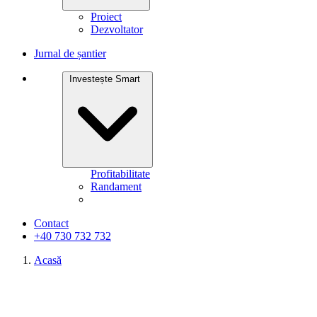
Proiect
Dezvoltator
Jurnal de șantier
Investește Smart
Profitabilitate
Randament
Contact
+40 730 732 732
Acasă