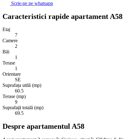
Scrie-ne pe whatsapp
Caracteristici rapide apartament A58
Etaj
7
Camere
2
Băi
1
Terase
1
Orientare
SE
Suprafața utilă (mp)
60.5
Terase (mp)
9
Suprafață totală (mp)
69.5
Despre apartamentul A58