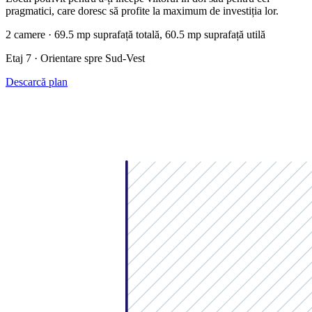
pragmatici, care doresc să profite la maximum de investiția lor.
2 camere · 69.5 mp suprafață totală, 60.5 mp suprafață utilă
Etaj 7 · Orientare spre Sud-Vest
Descarcă plan