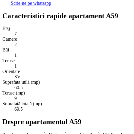
Scrie-ne pe whatsapp
Caracteristici rapide apartament A59
Etaj
7
Camere
2
Băi
1
Terase
1
Orientare
SV
Suprafața utilă (mp)
60.5
Terase (mp)
9
Suprafață totală (mp)
69.5
Despre apartamentul A59