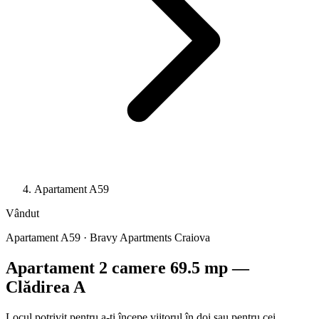
Apartament A59
Vândut
Apartament A59 · Bravy Apartments Craiova
Apartament 2 camere 69.5 mp —
Clădirea A
Locul potrivit pentru a-ți începe viitorul în doi sau pentru cei