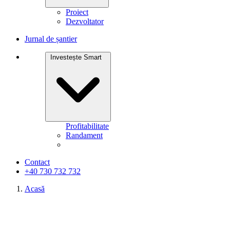
Proiect
Dezvoltator
Jurnal de șantier
Investește Smart
Profitabilitate
Randament
Contact
+40 730 732 732
Acasă