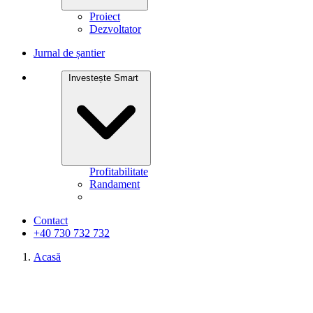
Proiect
Dezvoltator
Jurnal de șantier
Investește Smart
Profitabilitate
Randament
Contact
+40 730 732 732
Acasă