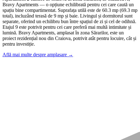
Bravy Apartments — o opțiune echilibrată pentru cei care caută un
spațiu bine compartimentat. Suprafața utilă este de 60.3 mp (69.3 mp
total), incluzând terasă de 9 mp și baie. Livingul și dormitorul sunt
separate, oferind un echilibru bun între spațiul de zi și cel de odihnă.
Etajul 9 este potrivit pentru cei care preferă mai multă intimitate și
lumină. Bravy Apartments, amplasat în zona Sărarilor, este un
proiect rezidențial nou din Craiova, potrivit atât pentru locuire, cât și
pentru investiție.
Află mai multe despre amplasare →