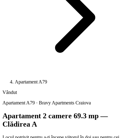
Apartament A79
Vândut
Apartament A79 · Bravy Apartments Craiova
Apartament 2 camere 69.3 mp —
Clădirea A
Locul potrivit pentru a-ți începe viitorul în doi sau pentru cei