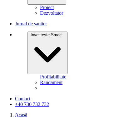
Proiect
Dezvoltator
Jurnal de șantier
Investește Smart
Profitabilitate
Randament
Contact
+40 730 732 732
Acasă