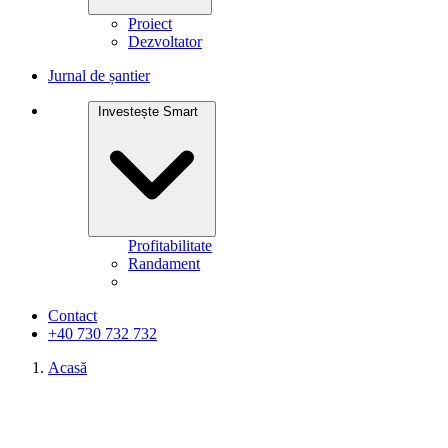
Proiect
Dezvoltator
Jurnal de șantier
Investește Smart
Profitabilitate
Randament
Contact
+40 730 732 732
Acasă